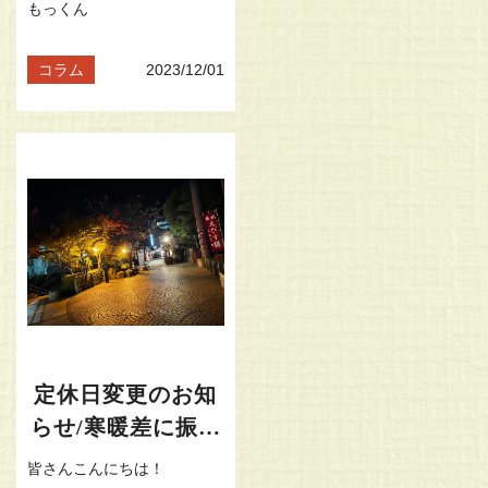
もっくん
コラム
2023/12/01
定休日変更のお知
らせ/寒暖差に振り
回される日々
皆さんこんにちは！