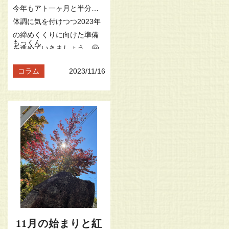
今年もアト一ヶ月と半分。
体調に気を付けつつ2023年
の締めくくりに向けた準備
もっくん
を進めていきましょう。🤗
コラム
2023/11/16
11月の始まりと紅