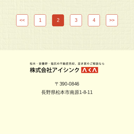
<<
1
2
3
4
>>
〒390-0846
長野県松本市南原1-8-11