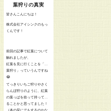
葉狩りの真実
皆さんこんにちは！
株式会社アイシンクのもっ
くんです！
前回の記事で紅葉について
触れましたが、
紅葉を見に行くことを「紅
葉狩り」っていうんですね
😂
てっきりいちご狩りやさく
らんぼ狩りのように、紅葉
の葉っぱを拾って持って帰
ることかと思ってました！
（本の栞にでもするのかな